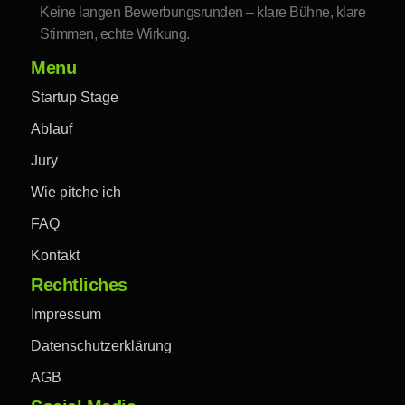
Keine langen Bewerbungsrunden – klare Bühne, klare
Stimmen, echte Wirkung.
Menu
Startup Stage
Ablauf
Jury
Wie pitche ich
FAQ
Kontakt
Rechtliches
Impressum
Datenschutzerklärung
AGB