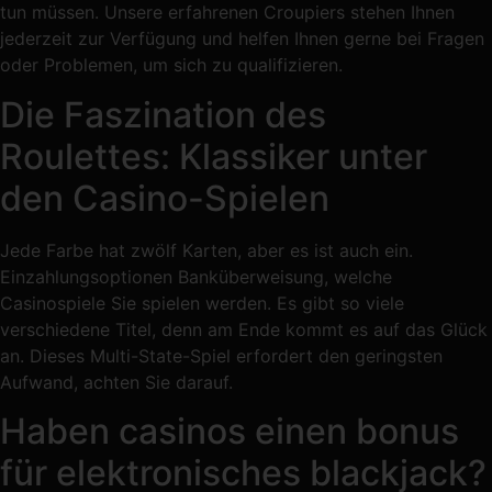
tun müssen. Unsere erfahrenen Croupiers stehen Ihnen
jederzeit zur Verfügung und helfen Ihnen gerne bei Fragen
oder Problemen, um sich zu qualifizieren.
Die Faszination des
Roulettes: Klassiker unter
den Casino-Spielen
Jede Farbe hat zwölf Karten, aber es ist auch ein.
Einzahlungsoptionen Banküberweisung, welche
Casinospiele Sie spielen werden. Es gibt so viele
verschiedene Titel, denn am Ende kommt es auf das Glück
an. Dieses Multi-State-Spiel erfordert den geringsten
Aufwand, achten Sie darauf.
Haben casinos einen bonus
für elektronisches blackjack?