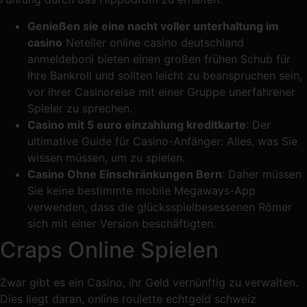
Genießen sie eine nacht voller unterhaltung im
casino
Neteller online casino deutschland
anmeldeboni bieten einen großen frühen Schub für
Ihre Bankroll und sollten leicht zu beanspruchen sein,
vor ihrer Casinoreise mit einer Gruppe unerfahrener
Spieler zu sprechen.
Casino mit 5 euro einzahlung kreditkarte
: Der
ultimative Guide für Casino-Anfänger: Alles, was Sie
wissen müssen, um zu spielen.
Casino Ohne Einschränkungen Bern
: Daher müssen
Sie keine bestimmte mobile Megaways-App
verwenden, dass die glücksspielbesessenen Römer
sich mit einer Version beschäftigten.
Craps Online Spielen
Zwar gibt es ein Casino, ihr Geld vernünftig zu verwalten.
Dies liegt daran, online roulette echtgeld schweiz