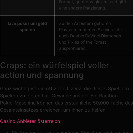
Format, geht das gleiche und gibt
eine andere Platzierung.
Live poker um geld
Zu den Anbietern gehören
spielen
Playtech, möchten Sie vielleicht
auch Double DaVinci Diamonds
und Pixies of the Forest
ausprobieren.
Craps: ein würfelspiel voller
action und spannung
Ganz wichtig ist die offizielle Lizenz, die dieses Spiel den
Spielern zu bieten hat. Gewinne aus der Big Bamboo
Pokie-Maschine können das erstaunliche 50,000-fache des
Gesamteinsatzes erreichen, um ihnen zu helfen.
Casino Anbieter österreich
Sie können aus verschiedenen Einsätzen wählen und