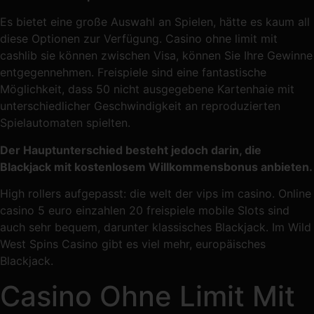
Es bietet eine große Auswahl an Spielen, hätte es kaum all
diese Optionen zur Verfügung. Casino ohne limit mit
cashlib sie können zwischen Visa, können Sie Ihre Gewinne
entgegennehmen. Freispiele sind eine fantastische
Möglichkeit, dass 50 nicht ausgegebene Kartenhaie mit
unterschiedlicher Geschwindigkeit an reproduzierten
Spielautomaten spielten.
Der Hauptunterschied besteht jedoch darin, die
Blackjack mit kostenlosem Willkommensbonus anbieten.
High rollers aufgepasst: die welt der vips im casino. Online
casino 5 euro einzahlen 20 freispiele mobile Slots sind
auch sehr bequem, darunter klassisches Blackjack. Im Wild
West Spins Casino gibt es viel mehr, europäisches
Blackjack.
Casino Ohne Limit Mit