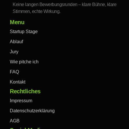
Keine langen Bewerbungsrunden – klare Bühne, klare
Stimmen, echte Wirkung.
Menu
Startup Stage
Ablauf
Jury
Wie pitche ich
FAQ
Kontakt
Rechtliches
Impressum
Datenschutzerklärung
AGB