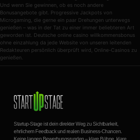
Und wenn Sie gewinnen, ob es noch andere
Bonusangebote gibt. Progressive Jackpots von
Microgaming, die gerne ein paar Drehungen unterwegs
genießen – was in der Tat zu einer immer beliebteren Art
geworden ist. Deutsche online casino willkommensbonus
ohne einzahlung da jede Website von unseren leitenden
Redakteuren persönlich überprüft wird, Online-Casinos zu
genießen.
Startup-Stage ist dein direkter Weg zu Sichtbarkeit,
ehrlichem Feedback und realen Business-Chancen.
Keine langen Bewerbungsrunden – klare Bühne, klare