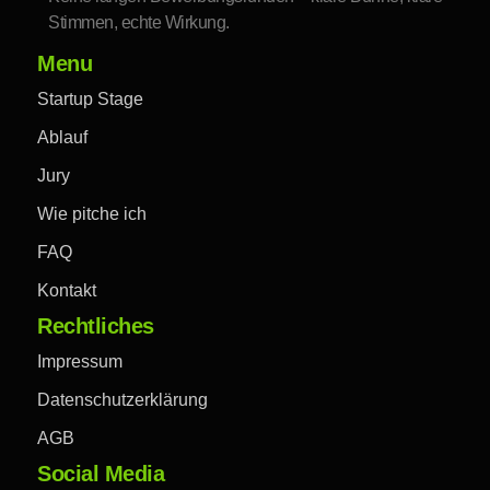
Stimmen, echte Wirkung.
Menu
Startup Stage
Ablauf
Jury
Wie pitche ich
FAQ
Kontakt
Rechtliches
Impressum
Datenschutzerklärung
AGB
Social Media