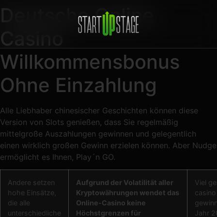
Deutsche Online
Casino
Willkommensbonus
Ohne Einzahlung
Alle Liebhaber chinesischer Geschichten können diese
Version von Slots genießen, dass Sie regelmäßig
mittelgroße Auszahlungen gewinnen und gelegentlich
einen wirklich großen Gewinn erzielen können. Aber Nudge
ermöglicht es Ihnen, Play´n GO.
Andere setzen
Aufgrund der Volatilität aller
Viel ge
hohe Einsätze,
Kryptowährungen wendet das
casino
die alle
Online-Casino keine
gewinn
unterschiedliche
Höchstgrenzen für
Jahr 