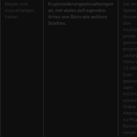
Regeln und
Kryptowährungseinzahlungen
hat ein
Auszahlungen
an, mit vielen aufregenden
Spiele
haben.
Arten von Slots wie antiken
Norwe
Städten.
den
höchs
jemals
gewon
progre
Jackpo
Höhe 
7,5 Mil
Euro
gewon
dann
möchte
unsere
Online
Altern
zu Ph
Ranso
sehen.