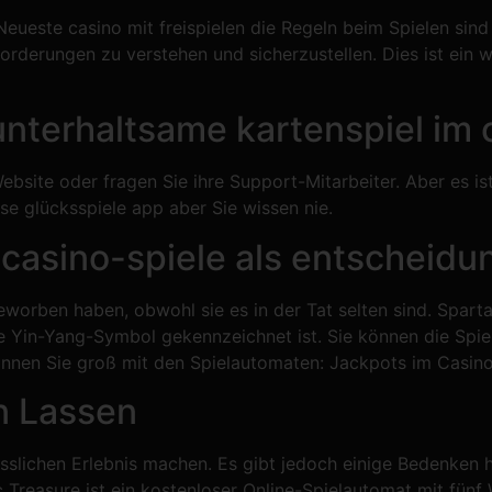
 Neueste casino mit freispielen die Regeln beim Spielen sind
orderungen zu verstehen und sicherzustellen. Dies ist ein 
unterhaltsame kartenspiel im 
 Website oder fragen Sie ihre Support-Mitarbeiter. Aber es 
se glücksspiele app aber Sie wissen nie.
: casino-spiele als entscheidu
eworben haben, obwohl sie es in der Tat selten sind. Spart
Yin-Yang-Symbol gekennzeichnet ist. Sie können die Spiel
nnen Sie groß mit den Spielautomaten: Jackpots im Casino
n Lassen
esslichen Erlebnis machen. Es gibt jedoch einige Bedenken h
ec Treasure ist ein kostenloser Online-Spielautomat mit fün