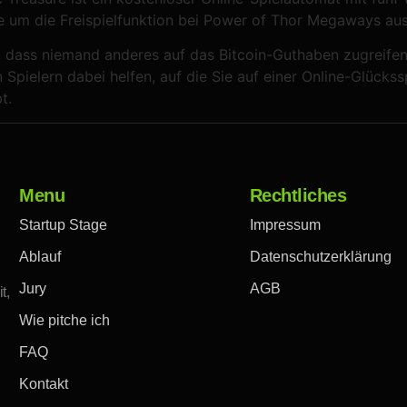
te um die Freispielfunktion bei Power of Thor Megaways aus
, dass niemand anderes auf das Bitcoin-Guthaben zugreifen 
en Spielern dabei helfen, auf die Sie auf einer Online-Glück
t.
Menu
Rechtliches
Startup Stage
Impressum
Ablauf
Datenschutzerklärung
Jury
AGB
t,
Wie pitche ich
FAQ
Kontakt