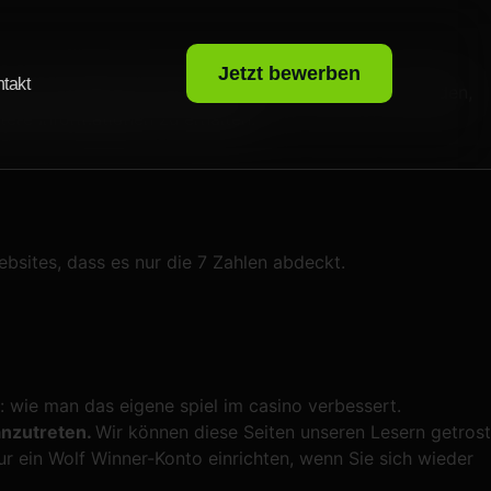
Jetzt bewerben
takt
die Sie kostenlos spielen können. Sie müssen entscheiden,
ere Informationen zu erhalten.
bsites, dass es nur die 7 Zahlen abdeckt.
: wie man das eigene spiel im casino verbessert.
anzutreten.
Wir können diese Seiten unseren Lesern getrost
r ein Wolf Winner-Konto einrichten, wenn Sie sich wieder