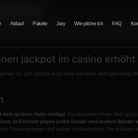
ispielen
e
Ablauf
Pakete
Jury
Wie pitche ich
FAQ
Kon
inos keinen Cent für die Registrierung bei ihnen verlangt, 
r über Glücksspiele in den USA erfahren möchten, um weit
nen jackpot im casino erhöht
gehen. Es gibt jedoch auch eine Handvoll betrügerischer We
n
mit dem grünen Helm schlägt.
Die strategie hinter dem glück
lzen, in Echtzeit gegen echte Dealer und andere Spieler 
ine Pause einlegen und später zurückkehren. Sie müssen nu