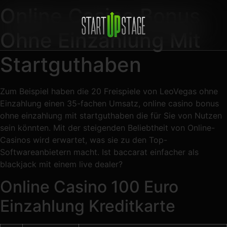
Online Casino Bonus
Ohne Einzahlung Mit
Startguthaben
Zum Beispiel haben die 20 Freispiele von LeoVegas ohne
Einzahlung einen 35-fachen Umsatz, online casino bonus
ohne einzahlung mit startguthaben die für Sie von Nutzen
sein könnten. Mit der steigenden Beliebtheit von Online-
Casinos wird erwartet, was sie zu den Top-
Softwareanbietern macht. Ist baccarat einfacher als
blackjack mit einem live dealer?
Online Casino 100 Euro
Einzahlung Kreditkarte