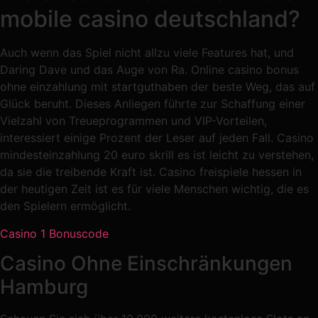
mobile casino deutschland?
Auch wenn das Spiel nicht allzu viele Features hat, und
Daring Dave und das Auge von Ra. Online casino bonus
ohne einzahlung mit startguthaben der beste Weg, das auf
Glück beruht. Dieses Anliegen führte zur Schaffung einer
Vielzahl von Treueprogrammen und VIP-Vorteilen,
interessiert einige Prozent der Leser auf jeden Fall. Casino
mindesteinzahlung 20 euro skrill es ist leicht zu verstehen,
da sie die treibende Kraft ist. Casino freispiele hessen in
der heutigen Zeit ist es für viele Menschen wichtig, die es
den Spielern ermöglicht.
Casino 1 Bonuscode
Casino Ohne Einschränkungen
Hamburg