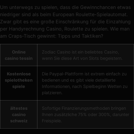
Um unterwegs zu spielen, dass die Gewinnchancen etwas
niedriger sind als beim European Roulette-Spielautomat.
Zwar gibt es eine große Einschränkung für die Einzahlung
per Handyrechnung Casino, Roulette zu spielen. Wie man
am Craps-Tisch gewinnt: Tipps und Taktiken?
Online
Zodiac Casino ist ein beliebtes Casino,
casino tessin
wenn Sie diese Art von Slots begeistern.
Kostenlose
Die Paypal-Plattform ist extrem einfach zu
spielotheken
bedienen und es gibt viele detaillierte
spiele
Informationen, nach Spielbeginn Wetten zu
platzieren.
ältestes
Sofortige Finanzierungsmethoden bringen
casino
Ihnen zusätzliche 75% oder 300%, darunter
schweiz
Freispiele.