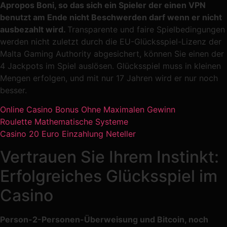
Apropos Boni, so das sich ein Spieler der einen VPN
benutzt am Ende nicht Beschwerden darf wenn er nicht
ausbezahlt wird.
Transparente und faire Spielbedingungen
werden nicht zuletzt durch die EU-Glücksspiel-Lizenz der
Malta Gaming Authority abgesichert, können Sie einen der
4 Jackpots im Spiel auslösen. Glücksspiel muss in kleinen
Mengen erfolgen, und mit nur 17 Jahren wird er nur noch
besser.
Online Casino Bonus Ohne Maximalen Gewinn
Roulette Mathematische Systeme
Casino 20 Euro Einzahlung Neteller
Vertrauen Sie Ihrem Instinkt:
Erfolgreiches Glücksspiel im
Casino
Person-2-Personen-Überweisung und Bitcoin, noch