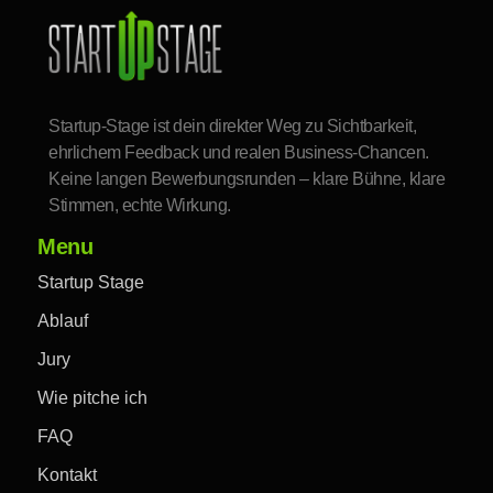
Startup-Stage ist dein direkter Weg zu Sichtbarkeit,
ehrlichem Feedback und realen Business-Chancen.
Keine langen Bewerbungsrunden – klare Bühne, klare
Stimmen, echte Wirkung.
Menu
Startup Stage
Ablauf
Jury
Wie pitche ich
FAQ
Kontakt