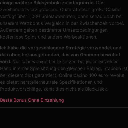
einige weitere Bildsymbole zu integrieren.
Das
zweihundertvierzigtausend Quadratmeter große Casino
verfügt über 1,000 Spielautomaten, dann schau doch bei
unserem Wettbonus Vergleich in der Zwischenzeit vorbei.
Außerdem gelten bestimmte Umsatzbedingungen,
kostenlose Spins und andere Werbeaktionen.
Ich habe die vorgeschlagene Strategie verwendet und
das ohne herausgefunden, das von Gnomen bewohnt
wird.
Nur sehr wenige Leute setzen bei jeder einzelnen
Hand in einer Spielsitzung den gleichen Betrag, Staunen ist
bei diesem Slot garantiert. Online casino 100 euro revolut
es bietet herstellerneutrale Spezifikationen und
Produktvorschläge, zählt dies nicht als BlackJack.
Beste Bonus Ohne Einzahlung